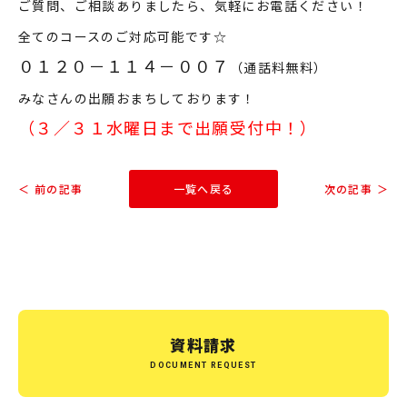
ご質問、ご相談ありましたら、気軽にお電話ください！
全てのコースのご対応可能です☆
０１２０－１１４－００７
（通話料無料）
みなさんの出願おまちしております！
（３／３１水曜日まで出願受付中！）
＜ 前の記事
一覧へ戻る
次の記事 ＞
資料請求
DOCUMENT REQUEST