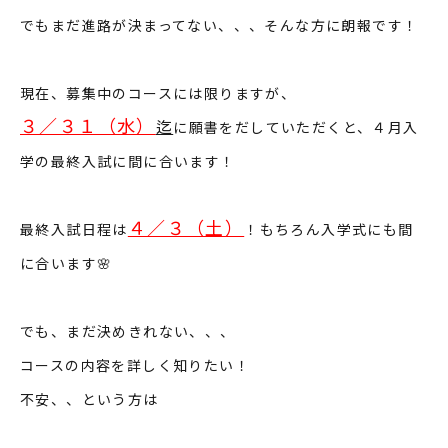
でもまだ進路が決まってない、、、そんな方に朗報です！
現在、募集中のコースには限りますが、
３／３１（水）
迄
に願書をだしていただくと、４月入
学の最終入試に間に合います！
４／３（土）
最終入試日程は
！もちろん入学式にも間
に合います🌸
でも、まだ決めきれない、、、
コースの内容を詳しく知りたい！
不安、、という方は