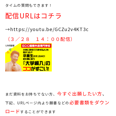
タイムの質問もできます！
配信URLはコチラ
→
https://youtu.be/GCZu2v4KT3c
（３／２８ １４：００配信）
今すぐ出願したい方
、
まだ資料をお持ちでない方、
必要書類をダウン
下記、URLページ内より願書などの
ロード
することができます