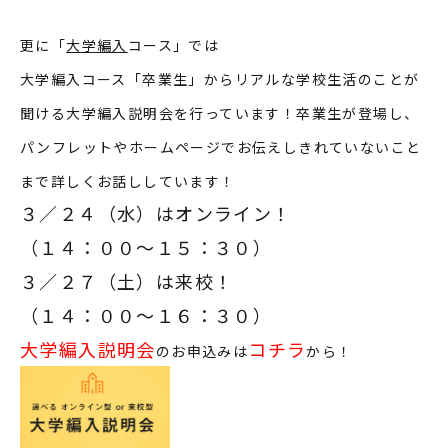
更に「
大学編入
コース」では
大学編入コース「卒業生」からリアルな学校生活のことが
聞ける
大学編入説明会
を行っています！卒業生が登場し、
パンフレットやホームページでお伝えしきれていないこと
まで詳しくお話ししています！
３／２４（水）はオンライン！
（１４：００～１５：３０）
３／２７（土）は来校！
（１４：００～１６：３０）
大学編入説明会
コチラ
のお申込みは
から！