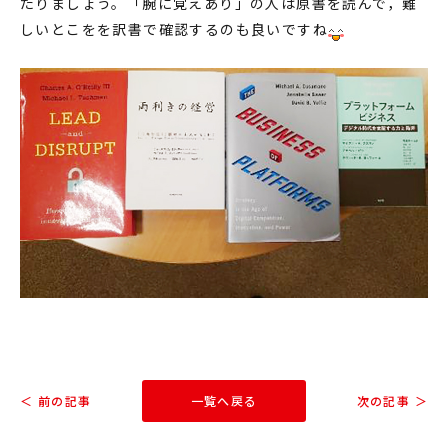
たりましょう。「腕に覚えあり」の人は原書を読んで，難
しいとこをを訳書で確認するのも良いですね
＜ 前の記事
一覧へ戻る
次の記事 ＞