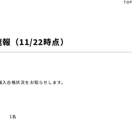
TO
報（11/22時点）
編入合格状況をお知らせします。
………
1名