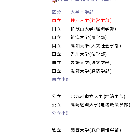
区分 大学・学部 合
国立
神戸大学(経営学部
)
…………
国立 和歌山大学(経済学部)
………
国立
新潟大学(農学部)
……………
国立
高知大学(人文社会学部)
……
国立
香川大学(法学部)
……………
国立
愛媛大学(法文学部)
…………
国立
滋賀大学(経済学部)
…………
国立小計
…………………………………
公立
北九州市立大学(経済学部)
…
公立
高崎経済大学(地域政策学部)
公立小計
…………………………………
私立 関西大学(総合情報学部