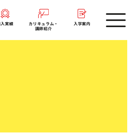
toggle
編入実績
カリキュラム・
入学案内
navigation
講師紹介