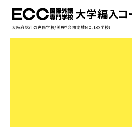
大阪府認可の専修学校/英検
®
合格実績NO.1の学校!